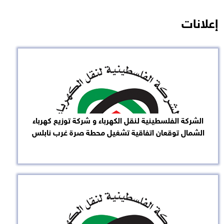
إعلانات
الشركة الفلسطينية لنقل الكهرباء و شركة توزيع كهرباء
الشمال توقعان اتفاقية تشغيل محطة صرة غرب نابلس