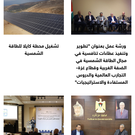
ورشة عمل بعنوان "تطوير
تشغيل محطة كايلا للطاقة
وتنفيذ عطاءات تنافسية في
الشمسية
مجال الطاقة الشمسية في
الضفة الغربية وقطاع غزة-
التجارب العالمية والدروس
المستفادة والاستراتيجيات"