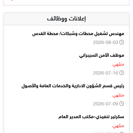
إعلانات ووظائف
مهندس تشغيل محطات وشبكات/ محطة القدس
2026-08-03
موظف الأمن السيبراني
منتهي
2026-07-16
رئيس قسم الشؤون الادارية والخدمات العامة والأصول
منتهي
2026-07-09
سكرتير تنفيذي-مكتب المدير العام
منتهي