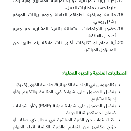
إجراء زيارات ميدانية دورية لمراقبة المشاريع والإشراف
عليها حسب متطلبات العمل
.
متابعة ومراقبة الطواقم العاملة وجمع بيانات الموقع
بشكل يومي
.
حضور الاجتماعات المتعلقة بتنفيذ المشاريع مع جميع
أصحاب العلاقة
.
أية مهام او تكليفات أخرى ذات علاقة يتم طلبها من
المسؤول المباشر
.
المتطلبات العلمية والخبرة العملية
:
بكالوريوس في الهندسة الكهربائية/ هندسة القوى (قدرة)
.
يفضل الحصول على شهادة في المتابعة والتقييم و/أو
إدارة المشاريع
.
يفضل الحصول على شهادة مهنية
(PMP)
و/أو شهادات
ضمان الجودة/مراقبة الجودة
.
1-3
سنوات من الخبرة المباشرة في مجال ذي صلة، أو
مزيج مكافئ من التعليم والخبرة الكافية لأداء المهام