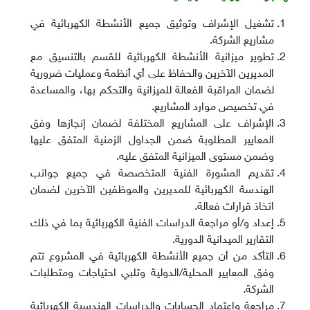
تشغيل الإشراف وتوثيق جميع الأنشطة الكهربائية في
مشاريع الشركة
.
تطوير ميزانية الأنشطة الكهربائية للقسم بالتنسيق مع
المديرين الآخرين والحفاظ على أي أنظمة وعمليات ضرورية
لضمان المراقبة الفعالة للميزانية والتحكم بها، والمساعدة
في تخصيص موارد المشاريع
.
الإشراف على المشاريع المختلفة لضمان إنجازها وفق
المعايير المطلوبة ضمن الجداول الزمنية المتفق عليها
وضمن مستوى الميزانية المتفق عليه
.
تقديم المشورة الفنية المتخصصة في جميع جوانب
الهندسة الكهربائية للمديرين والموظفين الآخرين لضمان
اتخاذ قرارات فعالة
.
إعداد و/أو مراجعة الدراسات الفنية الكهربائية بما في ذلك
التقارير الميدانية الدورية
.
التأكد من أن جميع الأنشطة الكهربائية في المشروع تتم
وفق المعايير المحلية/الدولية وتلبي احتياجات ومتطلبات
الشركة
.
مراجعة واعتماد الحسابات والدراسات الهندسية الكهربائية