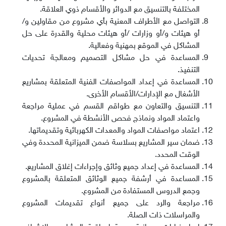
المختلفة بالتنسيق مع الدوائر والأقسام ذوي العلاقة
.
التواصل مع الأطراف المعنية بأي مشروع من مقاولين و/
أو هيئات و/أو وزارات /أو هيئات محلية والقدرة على حل
المشاكل في الموقع بمهنية وفعالية
.
المساعدة في حل مشاكل التصميم ومعالجة تحديات
التنفيذ
.
المساعدة في إعداد المواصفات الفنية المتعلقة بمشاريع
الأشغال مع الإدارات/الأقسام الأخرى
.
التنسيق والتعاون مع طواقم القسم في عملية مراجعة
واعتماد المواد ونماذج فحص الأنشطة في المشروع
.
اعتماد مواصفات المواد والمعدات الكهربائية وتقديماتها
.
ضمان سير المشاريع بسلاسة ضمن الميزانية المحددة وفي
الوقت المحدد
.
المساعدة في إعداد جميع وثائق وإجراءات إغلاق المشاريع
.
المساعدة في أرشفة جميع الوثائق المتعلقة بالمشروع
وجمع الدروس المستفادة من المشروع
.
مراجعة والرد على جميع أنواع تقديمات المشروع
والمراسلات ذات الصلة
.