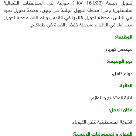
تحويل رئيسة (161/33 kV ) موزّعة في المحافظات الشمالية
لفلسطين؛ وهي: محطة تحويل الجلمة في جنين، محطة تحويل صرة
في نابلس، محطة تحويل قلنديا في القدس ورام الله، محطة تحويل
بيت أولا في الخليل، ومحطة خفض القدرة في طولكرم.
الوظيفة
:
مهندس كهرباء
نوع الوظيفة
:
دوام كامل
.
الدائرة
:
ادارة المشاريع واللوازم
.
مكان العمل
:
الشركة الفلسطينية لنقل الكهرباء
.
المهام والمسؤوليات الرئيسية
: