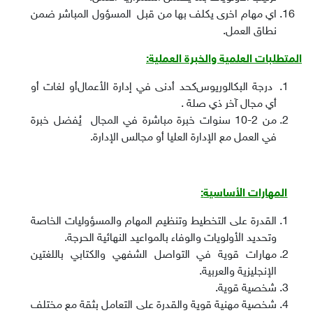
اي مهام اخرى يكلف بها من قبل المسؤول المباشر ضمن
نطاق العمل.
المتطلبات العلمية والخبرة العملية:
درجة البكالوريوس
كحد أدنى
في إدارة الأعمال
أو لغات أو
أي مجال آخر ذي صلة
.
من 2-10 سنوات خبرة مباشرة في المجال يُفضل خبرة
في العمل مع الإدارة العليا أو مجالس الإدارة.
المهارات الأساسية
:
القدرة على التخطيط وتنظيم المهام والمسؤوليات الخاصة
وتحديد الأولويات والوفاء بالمواعيد النهائية الحرجة
.
مهارات قوية في التواصل الشفهي والكتابي باللغتين
الإنجليزية والعربية
.
شخصية قوية
.
شخصية مهنية قوية والقدرة على التعامل بثقة مع مختلف