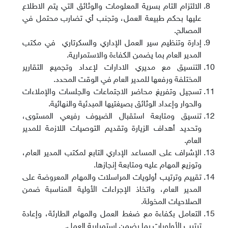
الالتزام التام بسرية المعلومات والوثائق التي يتم الاطلاع
عليها بحكم طبيعة العمل، وتجنب أي تضارب محتمل في
المصالح.
إدارة وتنظيم سير العمل الإداري والسكرتاري في مكتب
المدير العام بما يضمن الكفاءة والاستمرارية.
التنسيق مع مديري الادارات لإعداد وتجميع التقارير
المختلفة ورفعها للمدير العام في الوقت المحدد.
تسجيل وتفريغ محاضر الاجتماعات والجلسات والإملاءات
والحوار وإعداد الوثائق بصيغتيها المبدئية والنهائية.
تنسيق ومتابعة استقبال الضيوف رفيعي المستوى،
وتحديد أهداف الزيارة وتقديم التوصيات اللازمة للمدير
العام.
الإشراف على المساعد الإداري التابع لمكتب المدير العام،
وتوزيع المهام عليه ومتابعة إنجازها.
تقييم وترتيب أولويات المراسلات والمهام المعروضة على
المدير العام، واتخاذ الإجراءات الأولية المناسبة ضمن
الصلاحيات المخولة.
التعامل بكفاءة مع ضغط العمل والمهام الطارئة، وإعادة
ترتيب الأولويات بما يضمن استمرارية العمل.